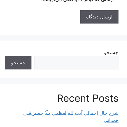
جستجو
جستجو
Recent Posts
شرح حال اجمالی آیت‌الله‌العظمی ملّا حسین‌قلی
همدانی