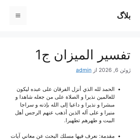
رش
ه
بلاگ
فهرست
حتوا
تفسير الميزان ج1
ژوئن 6, 2026
از
admin
الحمد لله الذي أنزل الفرقان على عبده ليكون
للعالمين نذيرا و الصلاة على من جعله شاهدا و
مبشرا و نذيرا و داعيا إلى الله بإذنه و سراجا
منيرا و على آله الذين أذهب عنهم الرجس أهل
البيت و طهرهم تطهيرا.
مقدمة:
نعرف فيها مسلك البحث عن معاني آيات