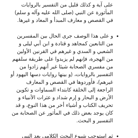
على آية و كذلك قليل من التفسير بالروايات
المأثورة عن النبي (صلى الله عليه وآله و سلم)
في القصص و معارف المبدأ و المعاد و غيرها.
و على هذا الوصف جرى الحال بين المفسرين
من التابعين كمجاهد و قتادة و ابن أبي ليلى و
الشعبي و السدي و غيرهم في القرنين الأولين
من الهجرة، فإنهم لم يزيدوا على طريقة سلفهم
من مفسري الصحابة شيئا غير أنهم زادوا من
التفسير بالروايات، (و بينها روايات دسها اليهود أو
غيرهم)، فأوردوها في القصص و المعارف
الراجعة إلى الخلقة كابتداء السماوات و تكوين
الأرض و البحار و إرم شداد و عثرات الأنبياء و
تحريف الكتاب و أشياء أخر من هذا النوع، و قد
كان يوجد بعض ذلك في المأثور عن الصحابة من
التفسير و البحث.
ثم استوجب شيوع البحث الكلامي بعد النبي