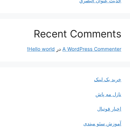
حديث عنوان البصري
Recent Comments
A WordPress Commenter
در
Hello world!
خرید بک لینک
نازل مه پاش
اخبار فوتبال
آموزش سئو مبتدی