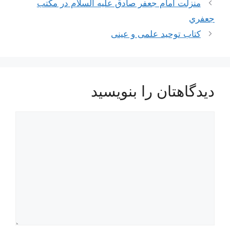
ناوبری
منزلت امام جعفر صادق عليه السلام در مكتب
نوشته‌ها
جعفري
کتاب توحید علمی و عینی
دیدگاهتان را بنویسید
دیدگاه