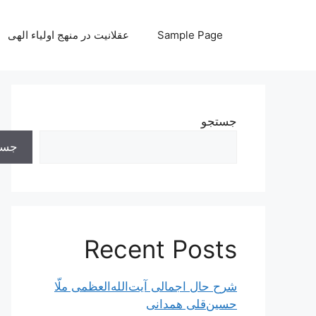
رش
ه
Sample Page
عقلانیت در منهج اولیاء الهی
حتوا
جستجو
جست
Recent Posts
شرح حال اجمالی آیت‌الله‌العظمی ملّا
حسین‌قلی همدانی