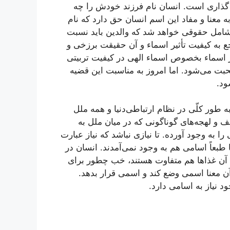
 گذاری است. انسان نام فرزند خودش را چه
به معنا و مفاد این اسم انسان حق دارد كه نام
 شامل حقوقی خواهد شد كه والدین باید نسبت
اجع به كیفیت تأثیر اسماء و آن حقیقت برزخی و
ر اسماء بخصوص اسماء الهی در كیفیت تربیتی
حبت می‌شود. اما امروز به مناسبت این قضیه
ود.
طور كلّی در نظام ارتباطی‌دنیا و همه ملل
ف و لهجه‌های گوناگونی كه در میان ملل به
 به وجود آورده. تا نیازی نباشد كه نیاز عبارت
 طبعاً اسامی هم به وجود نمی‌آمدند. انسان در
اد آن غذاها هم متفاوت هستند، خب چطور برای
آن معنا اسمی وضع كند و اسمی قرار بدهد.
 نیاز به اسامی دارد.