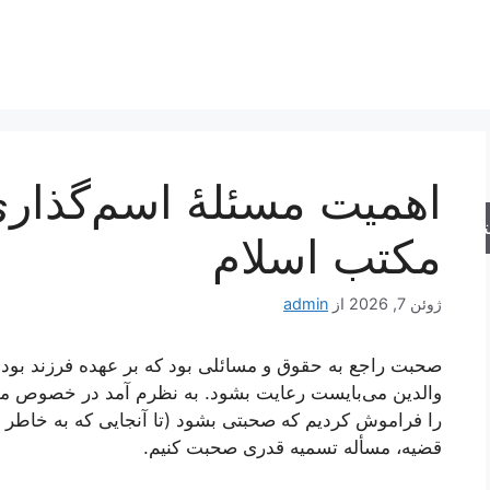
اهمیت مسئلۀ اسم‌گذارى
جو
مكتب اسلام
ژوئن 7, 2026
از
admin
صحبت راجع به حقوق و مسائلی بود كه بر عهده فرزند بوده
والدین می‌بایست رعایت بشود. به نظرم آمد در خصوص م
را فراموش كردیم كه صحبتی بشود (تا آنجایی كه به خاطر دار
قضیه، مسأله تسمیه قدری صحبت كنیم.