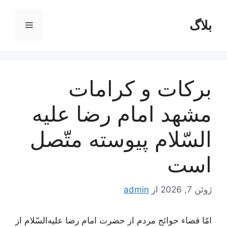
رش
ه
بلاگ
فهرست
حتوا
بركات‌ و كرامات‌
مشهد امام‌ رضا عليه‌
السّلام‌ پيوسته‌ متّصل‌
است‌
ژوئن 7, 2026
از
admin
امّا قضاء حوائج‌ مردم‌ از حضرت‌ امام‌ رضا علیه‌السّلام‌ از