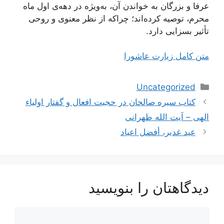
عرفا و بزرگان به خواندن آن، به‌ویژه در دهه‌ی اول ماه
محرم، توصیه کرده‌اند؛ چراکه از نظر معنوی و روحی
تأثیر بسزایی دارد.
متن کامل زیارت عاشورا
دسته‌ها
Uncategorized
ناوبری
کتاب سیره صالحان در حجیت افعال و گفتار اولیاء
نوشته‌ها
الهی – آیت الله طهرانی
عيد غدير، أفضل اعياد
دیدگاهتان را بنویسید
دیدگاه