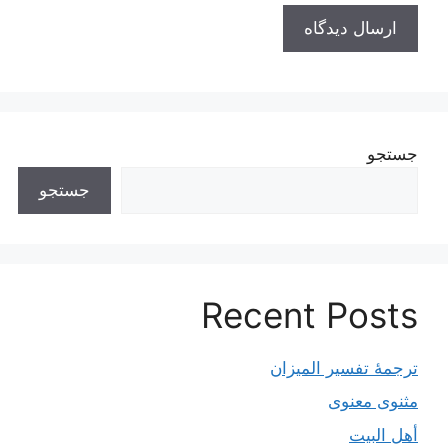
جستجو
جستجو
Recent Posts
ترجمۀ تفسیر المیزان
مثنوی معنوی
أهل البيت