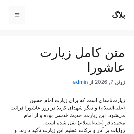
رش
ه
بلاگ
فهرست
حتوا
متن کامل زیارت
عاشورا
ژوئن 7, 2026
از
admin
زیارت‌نامه‌ای است که برای زیارت امام حسین
(علیه‌السلام) و دیگر شهدای کربلا در روز عاشورا قرائت
می‌شود. این زیارت، حدیث قدسی بوده و از امام
محمدباقر (علیه‌السلام) نقل شده است.
روایات بر آثار و برکات عظیم این زیارت تأکید دارند، و