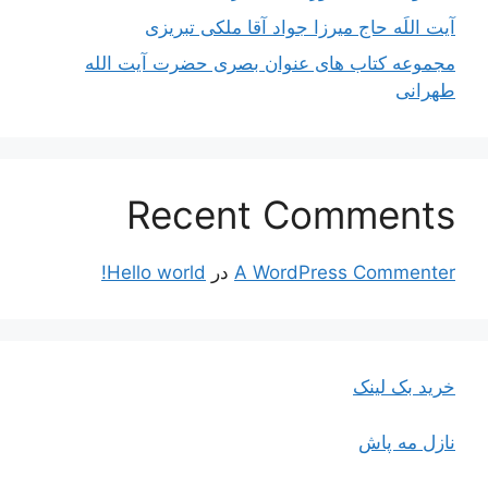
آیت اللَه حاج میرزا جواد آقا ملکی تبریزی
مجموعه کتاب های عنوان بصری حضرت آیت الله
طهرانی
Recent Comments
A WordPress Commenter
در
Hello world!
خرید بک لینک
نازل مه پاش